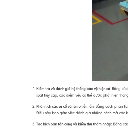
Kiểm tra và đánh giá hệ thống bảo vệ hiện có
: Bằng các
soát truy cập, các điểm yếu có thể được phát hiện thô
Phân tích các sự cố và rủi ro tiềm ẩn
: Bằng cách phân tíc
Điều này bao gồm việc đánh giá những cách mà các kẻ
Tạo kịch bản tấn công và kiểm thử thâm nhập
: Bằng cá