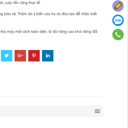
c cuộc tấn công thực tế.
ống bảo vệ. Thăm dò ý kiến của họ và đào tạo để nhận biết
 nhà máy một cách toàn diện, từ đó nâng cao khả năng đối