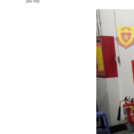
yếu này: