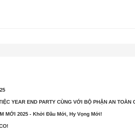
25
IỆC YEAR END PARTY CÙNG VỚI BỘ PHẬN AN TOÀN C
ỚI 2025 - Khởi Đầu Mới, Hy Vọng Mới!
CO!