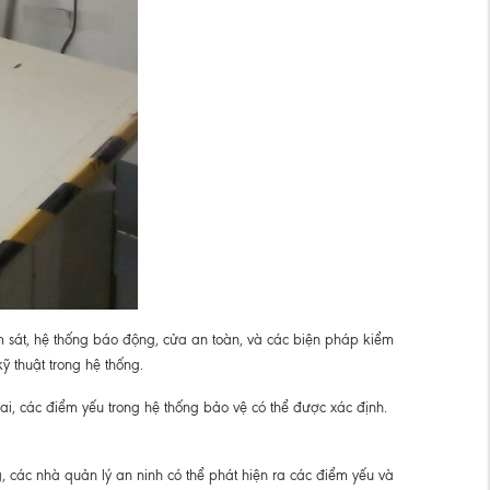
m sát, hệ thống báo động, cửa an toàn, và các biện pháp kiểm
 thuật trong hệ thống.
lai, các điểm yếu trong hệ thống bảo vệ có thể được xác định.
 các nhà quản lý an ninh có thể phát hiện ra các điểm yếu và