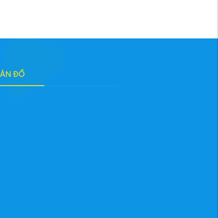
BẢN ĐỒ