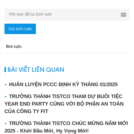
Gửi bình luận
Bình luận
BÀI VIẾT LIÊN QUAN
HUẤN LUYỆN PCCC ĐỊNH KỲ THÁNG 01/2025
TRƯỜNG THÀNH TISTCO THAM DỰ BUỔI TIỆC
YEAR END PARTY CÙNG VỚI BỘ PHẬN AN TOÀN
CỦA CÔNG TY FIT
TRƯỜNG THÀNH TISTCO CHÚC MỪNG NĂM MỚI
2025 - Khởi Đầu Mới, Hy Vọng Mới!