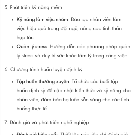
5. Phát triển kỹ năng mềm
Kỹ năng làm việc nhóm
: Đào tạo nhân viên làm
việc hiệu quả trong đội ngũ, nâng cao tinh thần
hợp tác.
Quản lý stress
: Hướng dẫn các phương pháp quản
lý stress và duy trì sức khỏe tâm lý trong công việc.
6. Chương trình huấn luyện định kỳ
Tập huấn thường xuyên
: Tổ chức các buổi tập
huấn định kỳ để cập nhật kiến thức và kỹ năng cho
nhân viên, đảm bảo họ luôn sẵn sàng cho các tình
huống thực tế.
7. Đánh giá và phát triển nghề nghiệp
Đánh giá hiệu suất
: Thiết lập các tiêu chí đánh giá