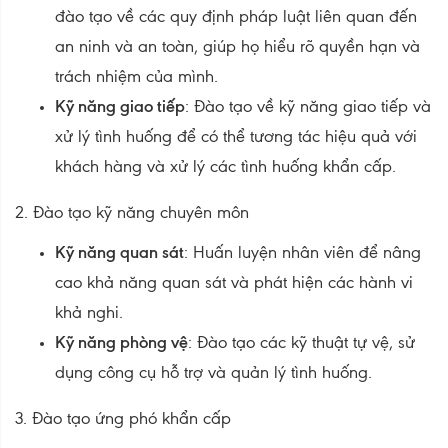
đào tạo về các quy định pháp luật liên quan đến
an ninh và an toàn, giúp họ hiểu rõ quyền hạn và
trách nhiệm của mình.
Kỹ năng giao tiếp
: Đào tạo về kỹ năng giao tiếp và
xử lý tình huống để có thể tương tác hiệu quả với
khách hàng và xử lý các tình huống khẩn cấp.
2. Đào tạo kỹ năng chuyên môn
Kỹ năng quan sát
: Huấn luyện nhân viên để nâng
cao khả năng quan sát và phát hiện các hành vi
khả nghi.
Kỹ năng phòng vệ
: Đào tạo các kỹ thuật tự vệ, sử
dụng công cụ hỗ trợ và quản lý tình huống.
3. Đào tạo ứng phó khẩn cấp