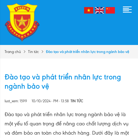
Đào tạo và phát triển nhân lực trong ngành bảo vệ
Trang chủ
Tin tức
Đào tạo và phát triển nhân lực trong
ngành bảo vệ
luot_xem: 1599
10/10/2024 - PM - 13:58
TIN TỨC
Đào tạo và phát triển nhân lực trong ngành bảo vệ là
một yếu tố quan trọng để nâng cao chất lượng dịch vụ
và đảm bảo an toàn cho khách hàng. Dưới đây là một