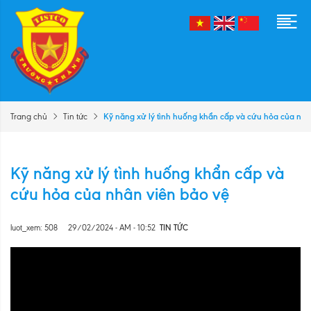
Kỹ năng xử lý tình huống khẩn cấp và cứu hỏa của nhâ
Trang chủ
Tin tức
Kỹ năng xử lý tình huống khẩn cấp và
cứu hỏa của nhân viên bảo vệ
luot_xem: 508
29/02/2024 - AM - 10:52
TIN TỨC