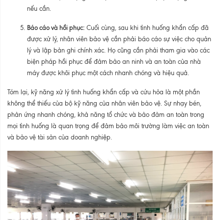
nếu cần.
Báo cáo và hồi phục:
Cuối cùng, sau khi tình huống khẩn cấp đã
được xử lý, nhân viên bảo vệ cần phải báo cáo sự việc cho quản
lý và lập bản ghi chính xác. Họ cũng cần phải tham gia vào các
biện pháp hồi phục để đảm bảo an ninh và an toàn của nhà
máy được khôi phục một cách nhanh chóng và hiệu quả.
Tóm lại, kỹ năng xử lý tình huống khẩn cấp và cứu hỏa là một phần
không thể thiếu của bộ kỹ năng của nhân viên bảo vệ. Sự nhạy bén,
phản ứng nhanh chóng, khả năng tổ chức và bảo đảm an toàn trong
mọi tình huống là quan trọng để đảm bảo môi trường làm việc an toàn
và bảo vệ tài sản của doanh nghiệp.