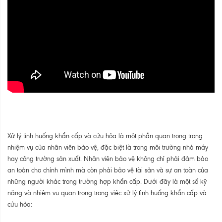
Xử lý tình huống khẩn cấp và cứu hỏa là một phần quan trọng trong
nhiệm vụ của nhân viên bảo vệ, đặc biệt là trong môi trường nhà máy
hay công trường sản xuất. Nhân viên bảo vệ không chỉ phải đảm bảo
an toàn cho chính mình mà còn phải bảo vệ tài sản và sự an toàn của
những người khác trong trường hợp khẩn cấp. Dưới đây là một số kỹ
năng và nhiệm vụ quan trọng trong việc xử lý tình huống khẩn cấp và
cứu hỏa: