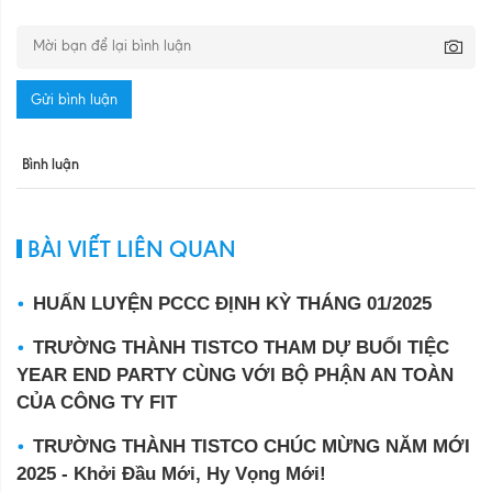
Gửi bình luận
Bình luận
BÀI VIẾT LIÊN QUAN
HUẤN LUYỆN PCCC ĐỊNH KỲ THÁNG 01/2025
TRƯỜNG THÀNH TISTCO THAM DỰ BUỔI TIỆC
YEAR END PARTY CÙNG VỚI BỘ PHẬN AN TOÀN
CỦA CÔNG TY FIT
TRƯỜNG THÀNH TISTCO CHÚC MỪNG NĂM MỚI
2025 - Khởi Đầu Mới, Hy Vọng Mới!