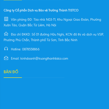
Công ty Cổ phần Dịch vụ Bảo vệ Trường Thành TISTCO
Văn phòng ĐD: Tòa nhà N03-T1, Khu Ngoại Giao Đoàn, Phường
Xuân Tảo, Quận Bắc Từ Liêm, Hà Nội
Địa chỉ ĐKKD: Số 01 đường Hữu Nghị, KCN đô thị và dịch vụ VSIP,
Phường Phù Chẩn, Thành phố Từ Sơn, Tỉnh Bắc Ninh
Hotline: 0878558866
Email: kinhdoanh@truongthanhtistco.com
BẢN ĐỒ