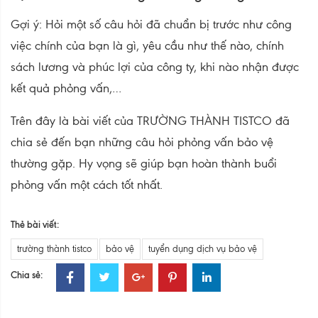
Gợi ý: Hỏi một số câu hỏi đã chuẩn bị trước như công
việc chính của bạn là gì, yêu cầu như thế nào, chính
sách lương và phúc lợi của công ty, khi nào nhận được
kết quả phỏng vấn,…
Trên đây là bài viết của TRƯỜNG THÀNH TISTCO đã
chia sẻ đến bạn những câu hỏi phỏng vấn bảo vệ
thường gặp. Hy vọng sẽ giúp bạn hoàn thành buổi
phỏng vấn một cách tốt nhất.
Thẻ bài viết:
trường thành tistco
bảo vệ
tuyển dụng dịch vụ bảo vệ
Chia sẻ: