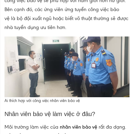
công việc bảo vệ sẽ phù hợp với nam giới hơn nữ giới.
Bên cạnh đó, các ứng viên ứng tuyển công việc bảo
vệ là bộ đội xuất ngũ hoặc biết võ thuật thường sẽ được
nhà tuyển dụng ưu tiên hơn.
Ai thích hợp với công việc nhân viên bảo vệ
Nhân viên bảo vệ làm việc ở đâu?
Môi trường làm việc của
nhân viên bảo vệ
rất đa dạng.