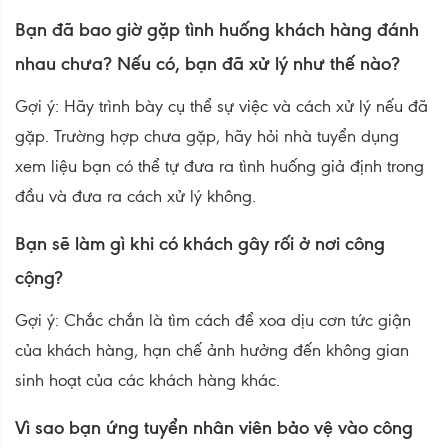
Bạn đã bao giờ gặp tình huống khách hàng đánh
nhau chưa? Nếu có, bạn đã xử lý như thế nào?
Gợi ý: Hãy trình bày cụ thể sự việc và cách xử lý nếu đã
gặp. Trường hợp chưa gặp, hãy hỏi nhà tuyển dụng
xem liệu bạn có thể tự đưa ra tình huống giả định trong
đầu và đưa ra cách xử lý không.
Bạn sẽ làm gì khi có khách gây rối ở nơi công
cộng?
Gợi ý: Chắc chắn là tìm cách để xoa dịu cơn tức giận
của khách hàng, hạn chế ảnh hưởng đến không gian
sinh hoạt của các khách hàng khác.
Vì sao bạn ứng tuyển nhân viên bảo vệ vào công