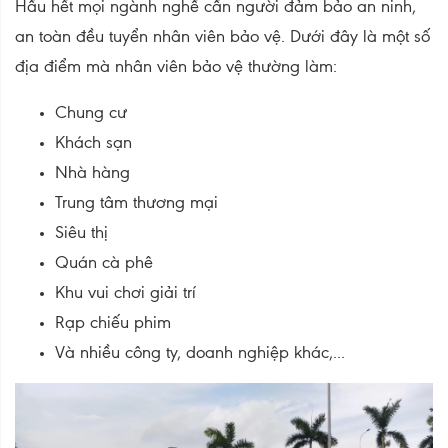
Hầu hết mọi ngành nghề cần người đảm bảo an ninh,
an toàn đều tuyển nhân viên bảo vệ. Dưới đây là một số
địa điểm mà nhân viên bảo vệ thường làm:
Chung cư
Khách sạn
Nhà hàng
Trung tâm thương mại
Siêu thị
Quán cà phê
Khu vui chơi giải trí
Rạp chiếu phim
Và nhiều công ty, doanh nghiệp khác,...