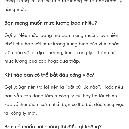
trong tương lai, có thể là được thăng chức, học được kỹ
năng mới,…
Bạn mong muốn mức lương bao nhiêu?
Gợi ý: Nêu mức lương mà bạn mong muốn, tuy nhiên
phải phù hợp với mức lương trung bình của vị trí nhân
viên bảo vệ tại địa phương, trong công ty,… tránh nói
mức lương quá cao hoặc quá thấp.
Khi nào bạn có thể bắt đầu công việc?
Gợi ý: Bạn nên trả lời nên là “bất cứ lúc nào”. Hoặc nếu
bạn vẫn còn đang làm ở công ty cũ, hãy trả lời chính
xác về thời điểm sớm nhất bạn có thể bắt đầu công việc
tại công ty mới.
Bạn có muốn hỏi chúng tôi điều gì không?