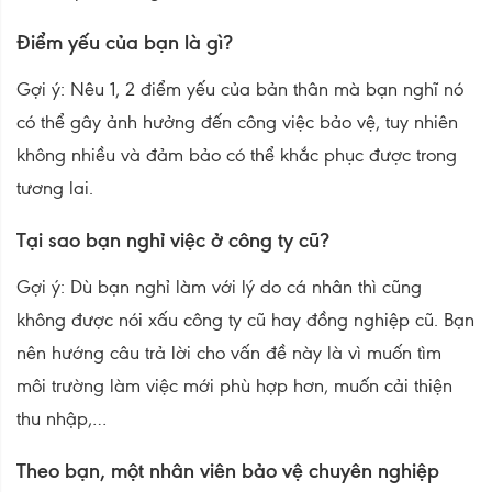
Điểm yếu của bạn là gì?
Gợi ý: Nêu 1, 2 điểm yếu của bản thân mà bạn nghĩ nó
có thể gây ảnh hưởng đến công việc bảo vệ, tuy nhiên
không nhiều và đảm bảo có thể khắc phục được trong
tương lai.
Tại sao bạn nghỉ việc ở công ty cũ?
Gợi ý: Dù bạn nghỉ làm với lý do cá nhân thì cũng
không được nói xấu công ty cũ hay đồng nghiệp cũ. Bạn
nên hướng câu trả lời cho vấn đề này là vì muốn tìm
môi trường làm việc mới phù hợp hơn, muốn cải thiện
thu nhập,…
Theo bạn, một nhân viên bảo vệ chuyên nghiệp