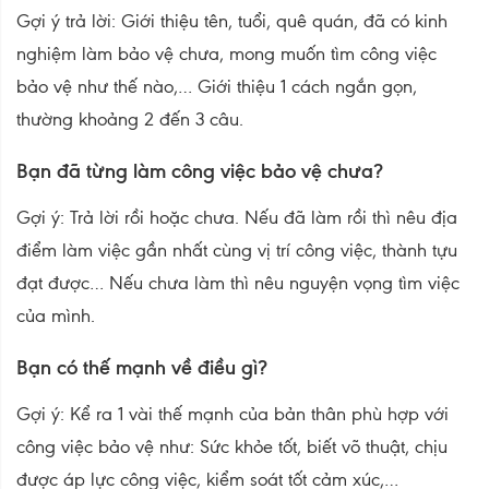
Gợi ý trả lời: Giới thiệu tên, tuổi, quê quán, đã có kinh
nghiệm làm bảo vệ chưa, mong muốn tìm công việc
bảo vệ như thế nào,… Giới thiệu 1 cách ngắn gọn,
thường khoảng 2 đến 3 câu.
Bạn đã từng làm công việc bảo vệ chưa?
Gợi ý: Trả lời rồi hoặc chưa. Nếu đã làm rồi thì nêu địa
điểm làm việc gần nhất cùng vị trí công việc, thành tựu
đạt được… Nếu chưa làm thì nêu nguyện vọng tìm việc
của mình.
Bạn có thế mạnh về điều gì?
Gợi ý: Kể ra 1 vài thế mạnh của bản thân phù hợp với
công việc bảo vệ như: Sức khỏe tốt, biết võ thuật, chịu
được áp lực công việc, kiểm soát tốt cảm xúc,…