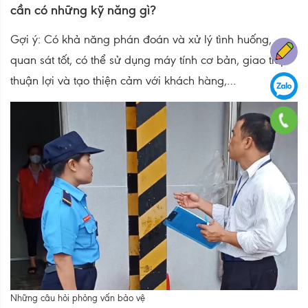
cần có những kỹ năng gì?
Gợi ý: Có khả năng phán đoán và xử lý tình huống,
quan sát tốt, có thể sử dụng máy tính cơ bản, giao tiếp
thuận lợi và tạo thiện cảm với khách hàng,…
Những câu hỏi phỏng vấn bảo vệ