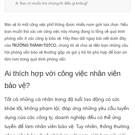
Bạn có muốn hỏi chúng tôi điều gì không?
Bảo vệ là một công việc phổ thông được nhiều nam giới lựa chọn. Nếu
bạn muốn thử sức với công việc này nhưng đang lo lắng về quá trình
phỏng vấn ở các công ty bảo vệ. Hãy theo dõi ngay bài viết dưới đây
TRƯỜNG THÀNH TISTCO
của
, chúng tôi sẽ chia sẻ đến bạn
những câu
hỏi phỏng vấn bảo vệ
thường gặp và gợi ý trả lời phù hợp để bạn an
tâm hơn trong quá trình phỏng vấn.
Ai thích hợp với công việc nhân viên
bảo vệ?
Tất cả những cá nhân trong độ tuổi lao động có sức
khỏe tốt, không phạm tội, đáp ứng những yêu cầu tuyển
dụng của các công ty, doanh nghiệp đều có thể ứng
tuyển để làm nhân viên bảo vệ. Tuy nhiên, thông thường