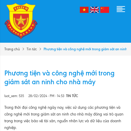
Phương tiện và công nghệ mới trong giám sát an ninh 
Trang chủ
Tin tức
Phương tiện và công nghệ mới trong
giám sát an ninh cho nhà máy
luot_xem: 535
28/02/2024 - PM - 14:53
TIN TỨC
Trong thời đại công nghệ ngày nay, việc sử dụng các phương tiện và
công nghệ mới trong giám sát an ninh cho nhà máy đóng vai trò quan
trọng trong việc bảo vệ tài sản, nguồn nhân lực và dữ liệu của doanh
nghiệp.