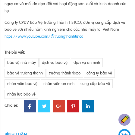
nguy cơ và mối đe dọa đối với hoạt động sản xuất và kinh doanh của
họ.
Công ty CPDV Bảo Vệ Trường Thành TISTCO, đơn vị cung cấp dịch vụ
bảo vệ với nhiều năm kinh nghiệm cho các nhà máy tại Việt Nam
https://www.youtube.com/@truongthanhtistco
Thẻ bài viết:
bảo vệ nhà máy
dịch vụ bảo vệ
dịch vụ an ninh
bảo vệ trường thành
trường thành tistco
công ty bảo vệ
nhân viên bảo vệ
nhân viên an ninh
cung cấp bảo vệ
nhân lực bảo vệ
Chia sẻ:
BÌNH LUẬN