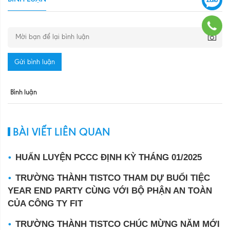
Gửi bình luận
Bình luận
BÀI VIẾT LIÊN QUAN
HUẤN LUYỆN PCCC ĐỊNH KỲ THÁNG 01/2025
TRƯỜNG THÀNH TISTCO THAM DỰ BUỔI TIỆC
YEAR END PARTY CÙNG VỚI BỘ PHẬN AN TOÀN
CỦA CÔNG TY FIT
TRƯỜNG THÀNH TISTCO CHÚC MỪNG NĂM MỚI