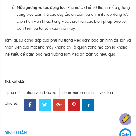
Mẫu gương và tạo động lực
: Phụ nữ có thể trở thành mẫu gương
trong việc tuân thủ các quy tắc an toàn và an ninh, tạo động lực
cho nhân viên khác trong việc thực hiện các biện pháp bảo vệ
bản thân và tài sản của nhà máy.
Tóm lại, sự đóng góp của phụ nữ trong việc đảm bảo an ninh tài sản và
nhân viên của một nhà máy không chỉ là quan trọng mà còn là không
thể thiếu để đảm bảo môi trường làm việc an toàn và hiệu quả.
Thẻ bài viết:
phụ nữ
nhân viên bảo vệ
nhân viên an ninh
việc làm
Chia sẻ:
BÌNH LUẬN