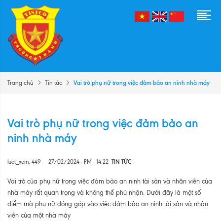
Vai trò phụ nữ trong việc đảm bảo an ninh nhà máy
Trang chủ
Tin tức
Vai trò phụ nữ trong việc đảm bảo an
ninh nhà máy
luot_xem: 449
27/02/2024 - PM - 14:22
TIN TỨC
Vai trò của phụ nữ trong việc đảm bảo an ninh tài sản và nhân viên của
nhà máy rất quan trọng và không thể phủ nhận. Dưới đây là một số
điểm mà phụ nữ đóng góp vào việc đảm bảo an ninh tài sản và nhân
viên của một nhà máy