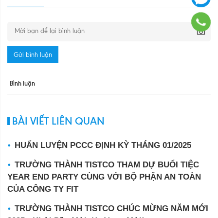
Gửi bình luận
Bình luận
BÀI VIẾT LIÊN QUAN
HUẤN LUYỆN PCCC ĐỊNH KỲ THÁNG 01/2025
TRƯỜNG THÀNH TISTCO THAM DỰ BUỔI TIỆC
YEAR END PARTY CÙNG VỚI BỘ PHẬN AN TOÀN
CỦA CÔNG TY FIT
TRƯỜNG THÀNH TISTCO CHÚC MỪNG NĂM MỚI