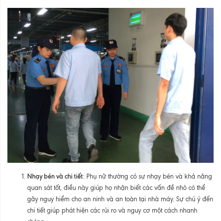
Nhạy bén và chi tiết
: Phụ nữ thường có sự nhạy bén và khả năng
quan sát tốt, điều này giúp họ nhận biết các vấn đề nhỏ có thể
gây nguy hiểm cho an ninh và an toàn tại nhà máy. Sự chú ý đến
chi tiết giúp phát hiện các rủi ro và nguy cơ một cách nhanh