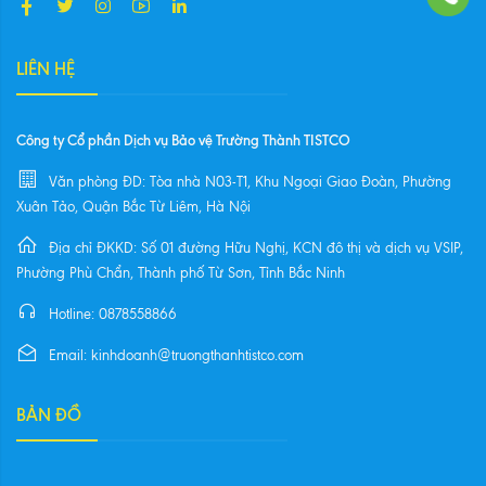
LIÊN HỆ
Công ty Cổ phần Dịch vụ Bảo vệ Trường Thành TISTCO
Văn phòng ĐD: Tòa nhà N03-T1, Khu Ngoại Giao Đoàn, Phường
Xuân Tảo, Quận Bắc Từ Liêm, Hà Nội
Địa chỉ ĐKKD: Số 01 đường Hữu Nghị, KCN đô thị và dịch vụ VSIP,
Phường Phù Chẩn, Thành phố Từ Sơn, Tỉnh Bắc Ninh
Hotline: 0878558866
Email: kinhdoanh@truongthanhtistco.com
BẢN ĐỒ