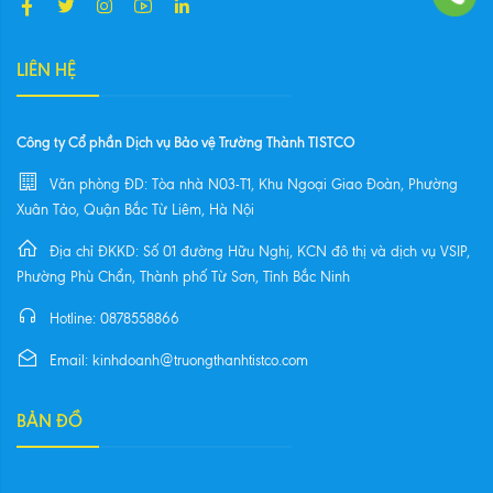
LIÊN HỆ
Công ty Cổ phần Dịch vụ Bảo vệ Trường Thành TISTCO
Văn phòng ĐD: Tòa nhà N03-T1, Khu Ngoại Giao Đoàn, Phường
Xuân Tảo, Quận Bắc Từ Liêm, Hà Nội
Địa chỉ ĐKKD: Số 01 đường Hữu Nghị, KCN đô thị và dịch vụ VSIP,
Phường Phù Chẩn, Thành phố Từ Sơn, Tỉnh Bắc Ninh
Hotline: 0878558866
Email: kinhdoanh@truongthanhtistco.com
BẢN ĐỒ