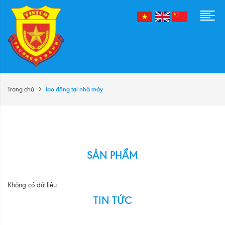
lao động tại nhà máy
Trang chủ
SẢN PHẨM
Không có dữ liệu
TIN TỨC