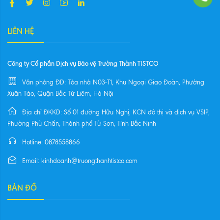
LIÊN HỆ
Công ty Cổ phần Dịch vụ Bảo vệ Trường Thành TISTCO
Văn phòng ĐD: Tòa nhà N03-T1, Khu Ngoại Giao Đoàn, Phường
Xuân Tảo, Quận Bắc Từ Liêm, Hà Nội
Địa chỉ ĐKKD: Số 01 đường Hữu Nghị, KCN đô thị và dịch vụ VSIP,
Phường Phù Chẩn, Thành phố Từ Sơn, Tỉnh Bắc Ninh
Hotline: 0878558866
Email: kinhdoanh@truongthanhtistco.com
BẢN ĐỒ