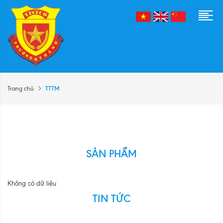
TTTM
Trang chủ
SẢN PHẨM
Không có dữ liệu
TIN TỨC