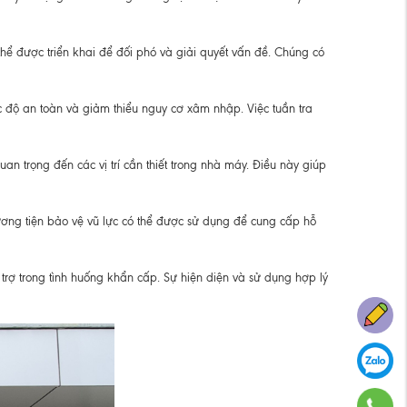
hể được triển khai để đối phó và giải quyết vấn đề. Chúng có
độ an toàn và giảm thiểu nguy cơ xâm nhập. Việc tuần tra
n trọng đến các vị trí cần thiết trong nhà máy. Điều này giúp
ương tiện bảo vệ vũ lực có thể được sử dụng để cung cấp hỗ
trợ trong tình huống khẩn cấp. Sự hiện diện và sử dụng hợp lý