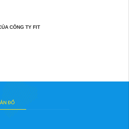
ỦA CÔNG TY FIT
BẢN ĐỒ