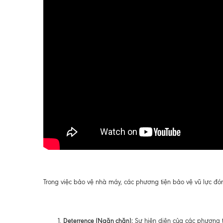
Trong việc bảo vệ nhà máy, các phương tiện bảo vệ vũ lực đón
Deterrence (Ngăn chặn):
Sự hiện diện của các phương ti