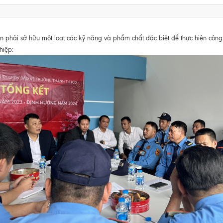
 phải sở hữu một loạt các kỹ năng và phẩm chất đặc biệt để thực hiện công 
hiệp: