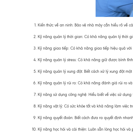
Kiến thức về an ninh: Bảo vệ nhà máy cần hiểu rõ về c
Kỹ năng quản lý thời gian: Có khả năng quản lý thời 
Kỹ năng giao tiếp: Có khả năng giao tiếp hiệu quả với
Kỹ năng quản lý stress: Có khả năng giữ được bình tĩn
Kỹ năng quản lý xung đột: Biết cách xử lý xung đột mộ
Kỹ năng quản lý rủi ro: Có khả năng đánh giá rủi ro 
Kỹ năng sử dụng công nghệ: Hiểu biết về việc sử dụng
Kỹ năng vật lý: Có sức khỏe tốt và khả năng làm việc tr
Kỹ năng quyết đoán: Biết cách đưa ra quyết định nhan
Kỹ năng học hỏi và cải thiện: Luôn sẵn lòng học hỏi và