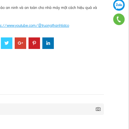
bảo an ninh và an toàn cho nhà máy một cách hiệu quả và
ps://www.youtube.com/@truongthanhtistco