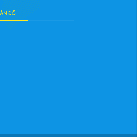
BẢN ĐỒ