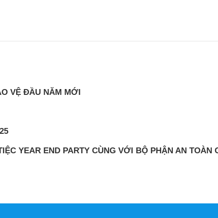
O VỆ ĐẦU NĂM MỚI
25
IỆC YEAR END PARTY CÙNG VỚI BỘ PHẬN AN TOÀN C