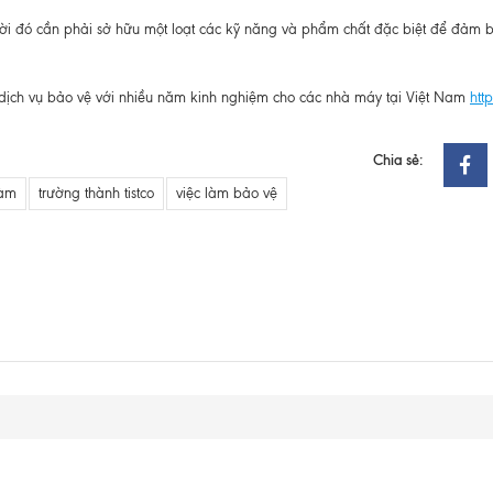
ười đó cần phải sở hữu một loạt các kỹ năng và phẩm chất đặc biệt để đảm 
dịch vụ bảo vệ với nhiều năm kinh nghiệm cho các nhà máy tại Việt Nam
htt
Chia sẻ:
làm
trường thành tistco
việc làm bảo vệ