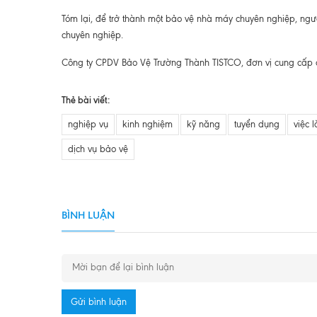
Tóm lại, để trở thành một bảo vệ nhà máy chuyên nghiệp, ng
chuyên nghiệp.
Công ty CPDV Bảo Vệ Trường Thành TISTCO, đơn vị cung cấp 
Thẻ bài viết:
nghiệp vụ
kinh nghiệm
kỹ năng
tuyển dụng
việc 
dịch vụ bảo vệ
BÌNH LUẬN
Gửi bình luận