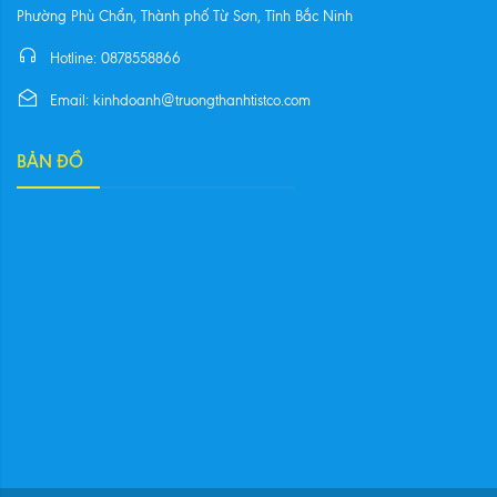
Phường Phù Chẩn, Thành phố Từ Sơn, Tỉnh Bắc Ninh
Hotline: 0878558866
Email: kinhdoanh@truongthanhtistco.com
BẢN ĐỒ