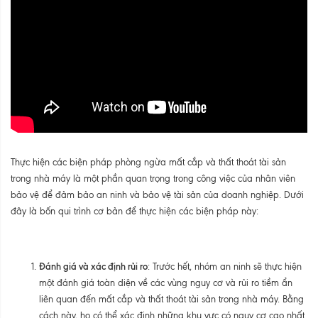
Thực hiện các biện pháp phòng ngừa mất cắp và thất thoát tài sản
trong nhà máy là một phần quan trọng trong công việc của nhân viên
bảo vệ để đảm bảo an ninh và bảo vệ tài sản của doanh nghiệp. Dưới
đây là bốn qui trình cơ bản để thực hiện các biện pháp này:
Đánh giá và xác định rủi ro
: Trước hết, nhóm an ninh sẽ thực hiện
một đánh giá toàn diện về các vùng nguy cơ và rủi ro tiềm ẩn
liên quan đến mất cắp và thất thoát tài sản trong nhà máy. Bằng
cách này, họ có thể xác định những khu vực có nguy cơ cao nhất