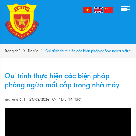
Qui trình thực hiện các biện pháp phòng ngừa mất cắp
Trang chủ
Tin tức
Qui trình thực hiện các biện pháp
phòng ngừa mất cắp trong nhà máy
luot_xem: 691
23/03/2024 - AM - 11:42
TIN TỨC