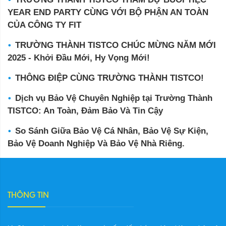
YEAR END PARTY CÙNG VỚI BỘ PHẬN AN TOÀN
CỦA CÔNG TY FIT
TRƯỜNG THÀNH TISTCO CHÚC MỪNG NĂM MỚI
2025 - Khởi Đầu Mới, Hy Vọng Mới!
THÔNG ĐIỆP CÙNG TRƯỜNG THÀNH TISTCO!
Dịch vụ Bảo Vệ Chuyên Nghiệp tại Trường Thành
TISTCO: An Toàn, Đảm Bảo Và Tin Cậy
So Sánh Giữa Bảo Vệ Cá Nhân, Bảo Vệ Sự Kiện,
Bảo Vệ Doanh Nghiệp Và Bảo Vệ Nhà Riêng.
THÔNG TIN