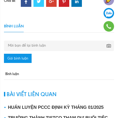
Chia sẻ:
BÌNH LUẬN
Gửi bình luận
Bình luận
BÀI VIẾT LIÊN QUAN
HUẤN LUYỆN PCCC ĐỊNH KỲ THÁNG 01/2025
TRƯỜNG THÀNH TISTCO THAM DỰ BUỔI TIỆC