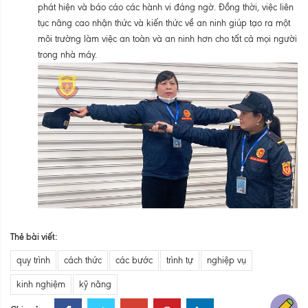
phát hiện và báo cáo các hành vi đáng ngờ. Đồng thời, việc liên
tục nâng cao nhận thức và kiến thức về an ninh giúp tạo ra một
môi trường làm việc an toàn và an ninh hơn cho tất cả mọi người
trong nhà máy.
Thẻ bài viết:
quy trình
cách thức
các bước
trình tự
nghiệp vụ
kinh nghiệm
kỹ năng