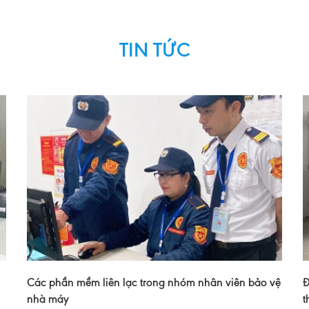
TIN TỨC
Các phần mềm liên lạc trong nhóm nhân viên bảo vệ
Đ
nhà máy
t