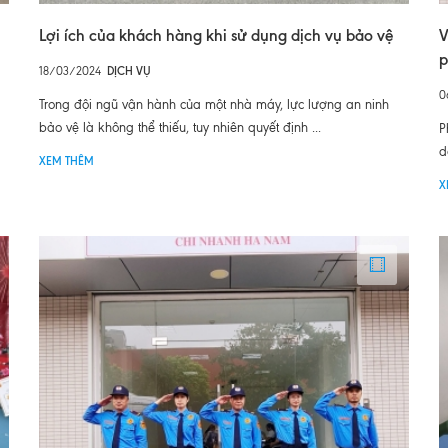
Lợi ích của khách hàng khi sử dụng dịch vụ bảo vệ
V
p
18/03/2024
DỊCH VỤ
0
Trong đội ngũ vận hành của một nhà máy, lực lượng an ninh
bảo vệ là không thể thiếu, tuy nhiên quyết định ...
P
d
XEM THÊM
X