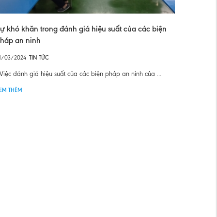
ự khó khăn trong đánh giá hiệu suất của các biện
háp an ninh
1/03/2024
TIN TỨC
iệc đánh giá hiệu suất của các biện pháp an ninh của ...
EM THÊM