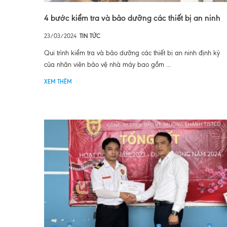
4 bước kiểm tra và bảo dưỡng các thiết bị an ninh
23/03/2024
TIN TỨC
Qui trình kiểm tra và bảo dưỡng các thiết bị an ninh định kỳ
của nhân viên bảo vệ nhà máy bao gồm ...
XEM THÊM