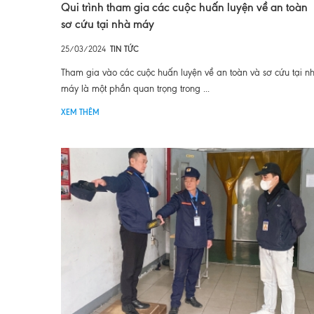
Qui trình tham gia các cuộc huấn luyện về an toàn
sơ cứu tại nhà máy
25/03/2024
TIN TỨC
Tham gia vào các cuộc huấn luyện về an toàn và sơ cứu tại n
máy là một phần quan trọng trong ...
XEM THÊM