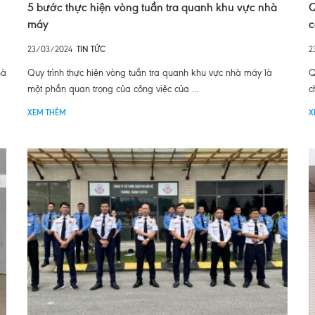
5 bước thực hiện vòng tuần tra quanh khu vực nhà
Q
máy
c
23/03/2024
TIN TỨC
2
hà
Quy trình thực hiện vòng tuần tra quanh khu vực nhà máy là
Q
một phần quan trọng của công việc của ...
c
XEM THÊM
X