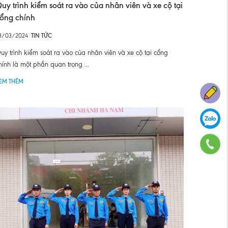
uy trình kiểm soát ra vào của nhân viên và xe cộ tại
ổng chính
3/03/2024
TIN TỨC
uy trình kiểm soát ra vào của nhân viên và xe cộ tại cổng
hính là một phần quan trọng ...
EM THÊM