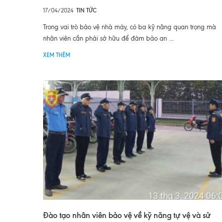
17/04/2024
TIN TỨC
Trong vai trò bảo vệ nhà máy, có ba kỹ năng quan trọng mà
nhân viên cần phải sở hữu để đảm bảo an ...
XEM THÊM
Đào tạo nhân viên bảo vệ về kỹ năng tự vệ và sử