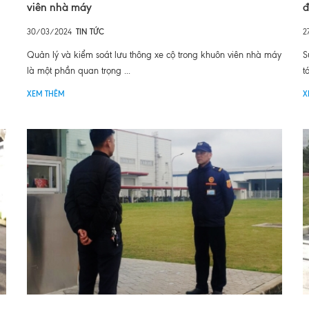
viên nhà máy
đ
30/03/2024
TIN TỨC
2
Quản lý và kiểm soát lưu thông xe cộ trong khuôn viên nhà máy
S
là một phần quan trọng ...
t
XEM THÊM
X