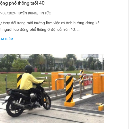
ộng phổ thông tuổi 40
7/03/2024
TUYỂN DỤNG
,
TIN TỨC
ự thay đổi trong môi trường làm việc có ảnh hưởng đáng kể
ới người lao động phổ thông ở độ tuổi trên 40. ...
EM THÊM