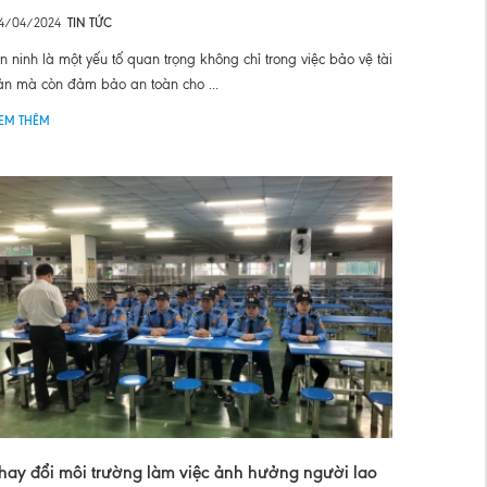
4/04/2024
TIN TỨC
n ninh là một yếu tố quan trọng không chỉ trong việc bảo vệ tài
ản mà còn đảm bảo an toàn cho ...
EM THÊM
hay đổi môi trường làm việc ảnh hưởng người lao