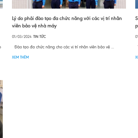
Lý do phải đào tạo đa chức năng với các vị trí nhân
S
viên bảo vệ nhà máy
p
01/03/2024
TIN TỨC
0
o
Đào tạo đa chức năng cho các vị trí nhân viên bảo vệ ...
V
XEM THÊM
X