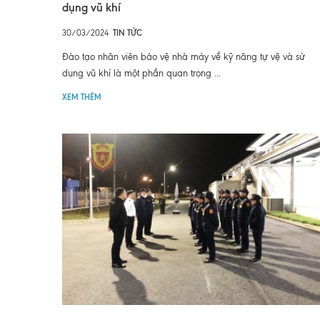
dụng vũ khí
30/03/2024
TIN TỨC
Đào tạo nhân viên bảo vệ nhà máy về kỹ năng tự vệ và sử
dụng vũ khí là một phần quan trọng ...
XEM THÊM