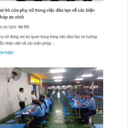
ai trò của phụ nữ trong việc đào tạo về các biện
háp an ninh
6/03/2024
TIN TỨC
hụ nữ đóng vai trò quan trọng trong việc đào tạo và hướng
ẫn nhân viên về các biện pháp ...
EM THÊM