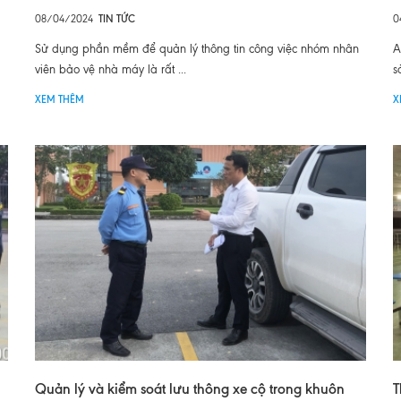
08/04/2024
TIN TỨC
0
Sử dụng phần mềm để quản lý thông tin công việc nhóm nhân
A
viên bảo vệ nhà máy là rất ...
s
XEM THÊM
X
Quản lý và kiểm soát lưu thông xe cộ trong khuôn
T