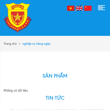
nghiệp vụ hàng ngày
Trang chủ
SẢN PHẨM
Không có dữ liệu
TIN TỨC