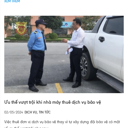
XEM THÊM
Ưu thế vượt trội khi nhà máy thuê dịch vụ bảo vệ
02/05/2024
DỊCH VỤ
,
TIN TỨC
Việc thuê đơn vị dịch vụ bảo vệ thay vì tự xây dựng đội bảo vệ có một