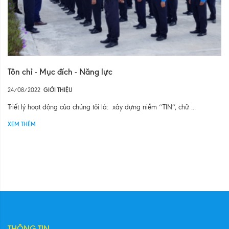
Tôn chỉ - Mục đích - Năng lực
24/08/2022
GIỚI THIỆU
Triết lý hoạt động của chúng tôi là: xây dựng niềm ‘’TIN’’, chữ ...
XEM THÊM
THÔNG TIN