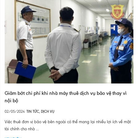
Giảm bớt chi phí khi nhà máy thuê dịch vụ bảo vệ thay vì
nội bộ
02/05/2024
TIN TỨC
,
DỊCH VỤ
Việc thuê đơn vị bảo vệ bên ngoài có thể mang lại nhiều lợi ích về mặt
tài chính cho nhà ...