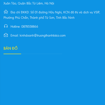
Xuân Tảo, Quận Bắc Từ Liêm, Hà Nội
Địa chỉ ĐKKD: Số 01 đường Hữu Nghị, KCN đô thị và dịch vụ VSIP,
Phường Phù Chẩn, Thành phố Từ Sơn, Tỉnh Bắc Ninh
Hotline: 0878558866
Email: kinhdoanh@truongthanhtistco.com
BẢN ĐỒ