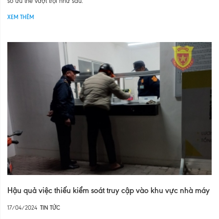
số ưu thế vượt trội như sau:
XEM THÊM
Hậu quả việc thiếu kiểm soát truy cập vào khu vực nhà máy
17/04/2024
TIN TỨC