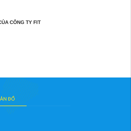
ỦA CÔNG TY FIT
BẢN ĐỒ