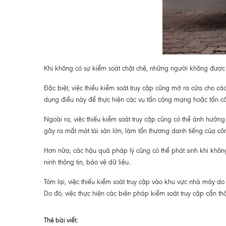
Khi không có sự kiểm soát chặt chẽ, những người không được
Đặc biệt, việc thiếu kiểm soát truy cập cũng mở ra cửa cho 
dụng điều này để thực hiện các vụ tấn công mạng hoặc tấn côn
Ngoài ra, việc thiếu kiểm soát truy cập cũng có thể ảnh hưởng
gây ra mất mát tài sản lớn, làm tổn thương danh tiếng của 
Hơn nữa, các hậu quả pháp lý cũng có thể phát sinh khi không
ninh thông tin, bảo vệ dữ liệu..
Tóm lại, việc thiếu kiểm soát truy cập vào khu vực nhà máy d
Do đó, việc thực hiện các biện pháp kiểm soát truy cập cẩn th
Thẻ bài viết: